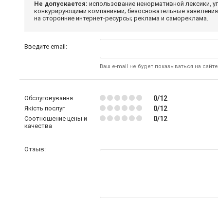
Не допускается:
использование ненормативной лексики, уг
конкурирующими компаниями; безосновательные заявления,
на сторонние интернет-ресурсы; реклама и самореклама.
Введите email:
Ваш e-mail не будет показываться на сайте
Обслуговування
0/12
Якість послуг
0/12
Соотношение цены и
0/12
качества
Отзыв: