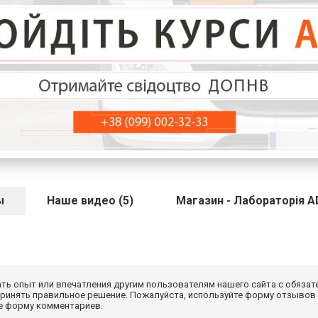
ы
Наше видео (5)
Магазин - Лабораторія A
ать опыт или впечатления другим пользователям нашего сайта с обязат
принять правильное решение. Пожалуйста, используйте форму отзывов
те форму комментариев.