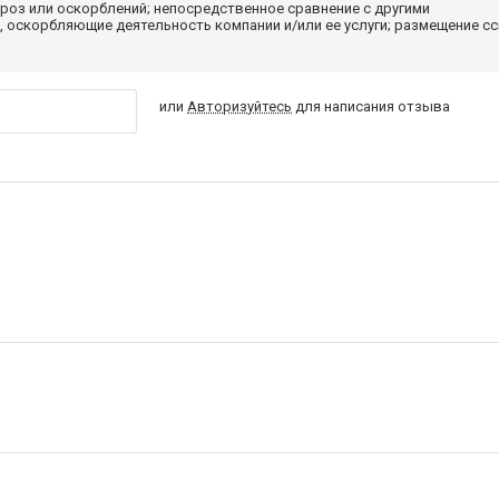
роз или оскорблений; непосредственное сравнение с другими
 оскорбляющие деятельность компании и/или ее услуги; размещение с
или
Авторизуйтесь
для написания отзыва