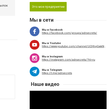
сылок
Это мое предприятие
Мы в сети
Мы в Facebook
https://facebook.com/groups/adrsecrets/
Мы в Youtube
https://www.youtube.com/channel/UCHhqGwkN4N_K1TYTS8V_Eiw
Мы в Instagram
https://instagram.com/adrsecrets/?hl=ru
Мы в Telegram
https://t.me/adrsecrets
Наше видео