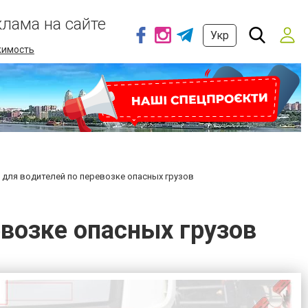
клама на сайте
Укр
имость
 для водителей по перевозке опасных грузов
возке опасных грузов